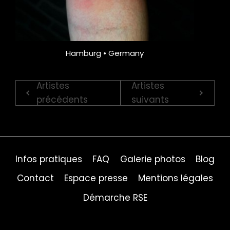
Hamburg • Germany
Artistes
Artistes
précédents
suivants
Infos pratiques
FAQ
Galerie photos
Blog
Contact
Espace presse
Mentions légales
Démarche RSE