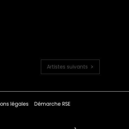
Artistes suivants
ons légales
Démarche RSE