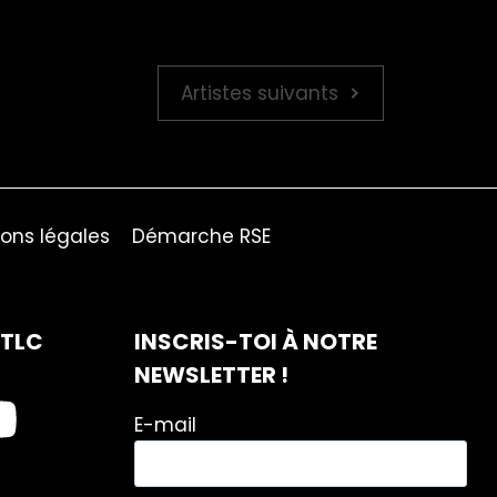
Artistes suivants
ons légales
Démarche RSE
ITLC
INSCRIS-TOI À NOTRE
NEWSLETTER !
E-mail