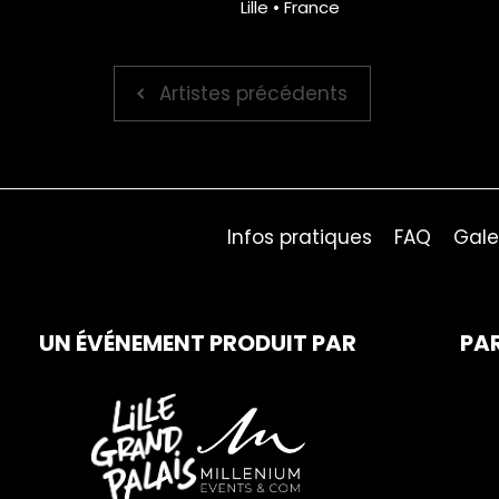
Lille • France
Artistes précédents
Infos pratiques
FAQ
Gale
UN ÉVÉNEMENT PRODUIT PAR
PA