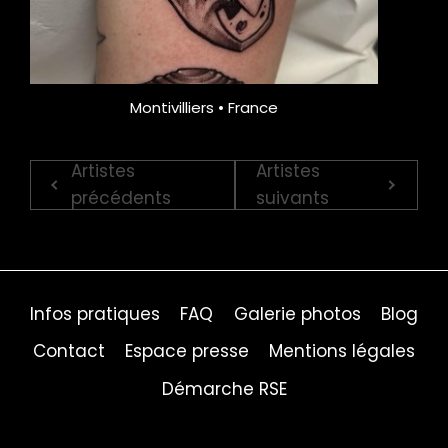
Montivilliers • France
Artistes
Artistes
précédents
suivants
Infos pratiques
FAQ
Galerie photos
Blog
Contact
Espace presse
Mentions légales
Démarche RSE