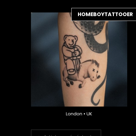
HOMEBOYTATTOOER
London • UK