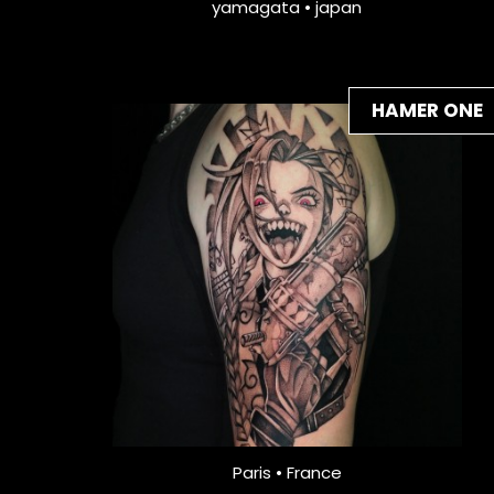
yamagata • japan
HAMER ONE
Paris • France