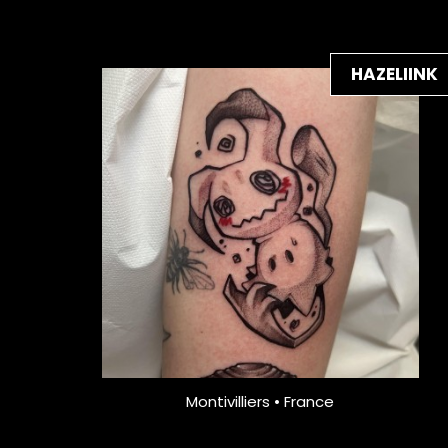
HAZELIINK
Montivilliers • France