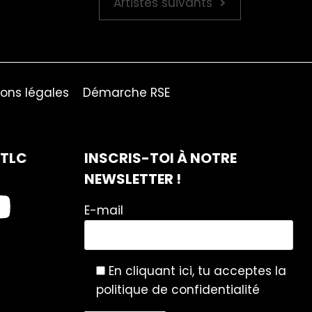
Artistes suivants
ons légales
Démarche RSE
ITLC
INSCRIS-TOI À NOTRE
NEWSLETTER !
E-mail
En cliquant ici, tu acceptes la
politique de confidentialité