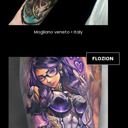
Mogliano veneto • Italy
FLOZION