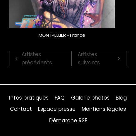
MONTPELLIER • France
Artistes
Artistes
précédents
suivants
Infos pratiques
FAQ
Galerie photos
Blog
Contact
Espace presse
Mentions légales
Démarche RSE