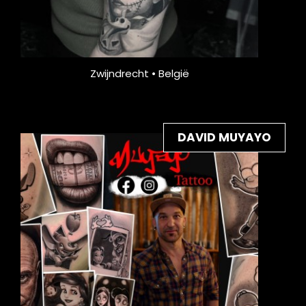
Zwijndrecht • België
DAVID MUYAYO