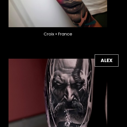
Croix • France
ALEX