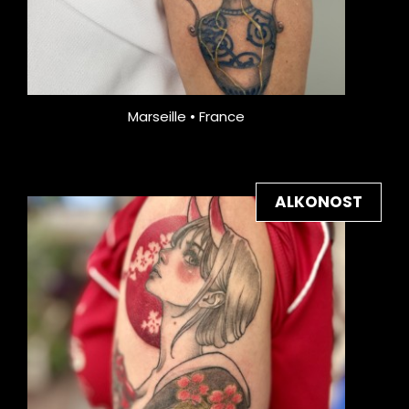
Marseille • France
ALKONOST