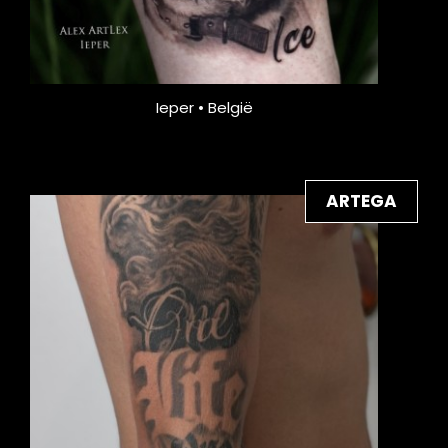
Ieper • België
ARTEGA