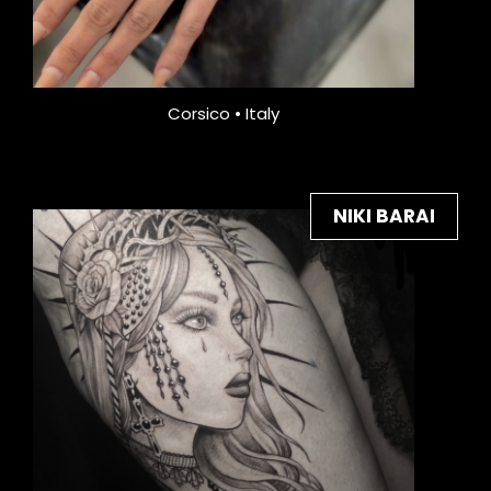
Corsico • Italy
NIKI BARAI