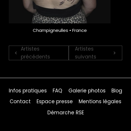
Champigneulles • France
Artistes
Artistes
précédents
suivants
Infos pratiques
FAQ
Galerie photos
Blog
Contact
Espace presse
Mentions légales
Démarche RSE