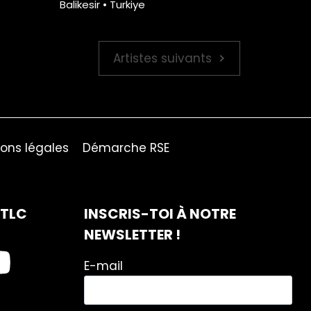
Balikesir • Turkiye
Artistes suivants
ons légales
Démarche RSE
ITLC
INSCRIS-TOI À NOTRE
NEWSLETTER !
E-mail