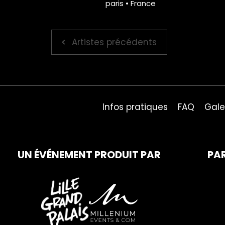
paris • France
Artistes précédents
Infos pratiques
FAQ
Gale
UN ÉVÉNEMENT PRODUIT PAR
PA