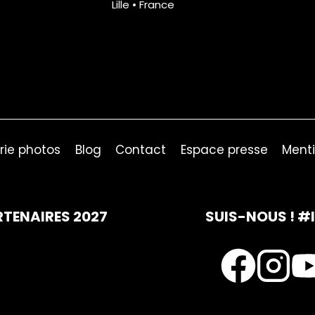
Lille • France
rie photos
Blog
Contact
Espace presse
Menti
RTENAIRES 2027
SUIS-NOUS ! #