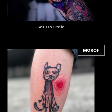
Saluzzo • Italia
MOROF