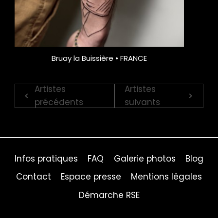
Bruay la Buissière • FRANCE
Artistes
Artistes
précédents
suivants
Infos pratiques
FAQ
Galerie photos
Blog
Contact
Espace presse
Mentions légales
Démarche RSE