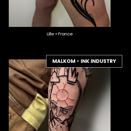
Lille • France
MALKOM - INK INDUSTRY