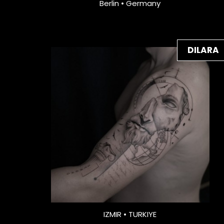
Berlin • Germany
DILARA
IZMIR • TURKIYE