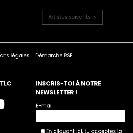
Artistes suivants
ons légales
Démarche RSE
ITLC
INSCRIS-TOI À NOTRE
NEWSLETTER !
E-mail
En cliquant ici, tu acceptes la