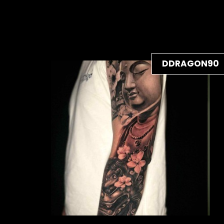
DDRAGON90