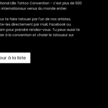
tional Lille Tattoo Convention - c'est plus de 500
es internationaux venus du monde entier.
eux te faire tatouer par l'un de nos artistes,
te-les directement par mail, Facebook ou
ram pour prendre rendez-vous. Tu peux aussi te
er à la convention et choisir le tatoueur sur
our à la liste