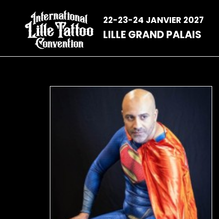
Aller
au
22-23-24 JANVIER 2027
contenu
LILLE GRAND PALAIS