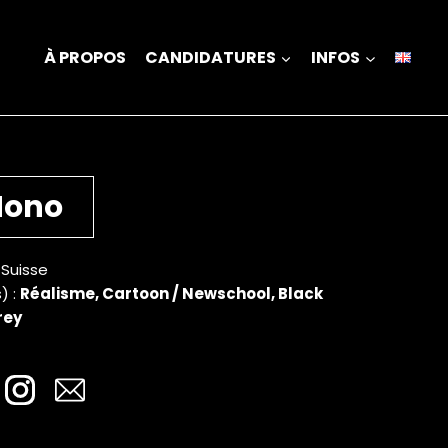
À PROPOS
CANDIDATURES
INFOS
Nono
 Suisse
) :
Réalisme, Cartoon / Newschool, Black
rey