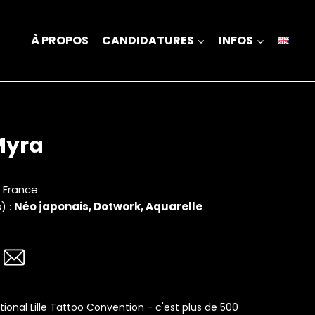
À PROPOS
CANDIDATURES
INFOS
Myra
• France
) :
Néo japonais, Dotwork, Aquarelle
tional Lille Tattoo Convention - c'est plus de 500