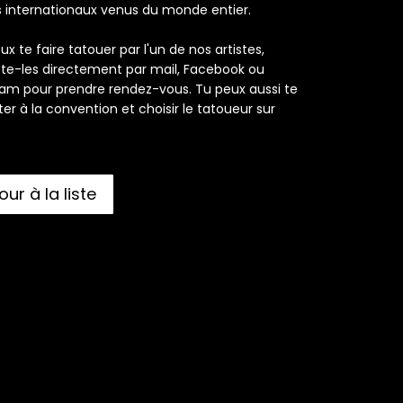
es internationaux venus du monde entier.
eux te faire tatouer par l'un de nos artistes,
te-les directement par mail, Facebook ou
ram pour prendre rendez-vous. Tu peux aussi te
er à la convention et choisir le tatoueur sur
our à la liste