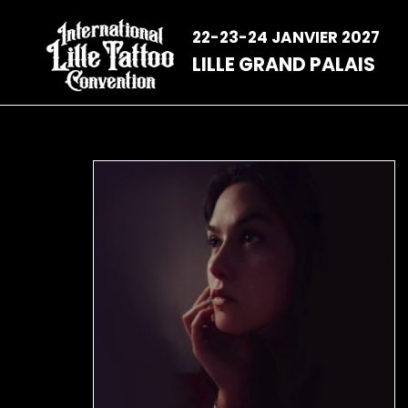
Aller
au
22-23-24 JANVIER 2027
contenu
LILLE GRAND PALAIS