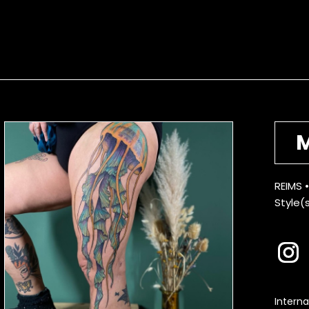
REIMS 
Style(s
Interna