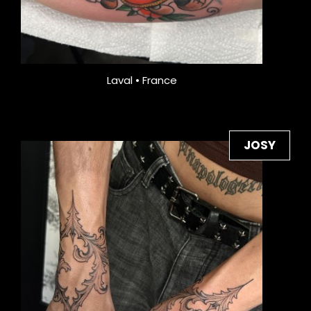
Laval • France
JOSY