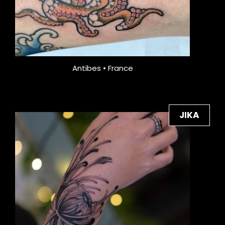
Antibes • France
JIKA