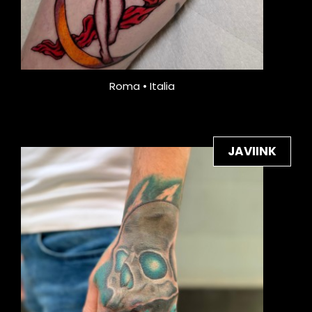
Roma • Italia
JAVIINK