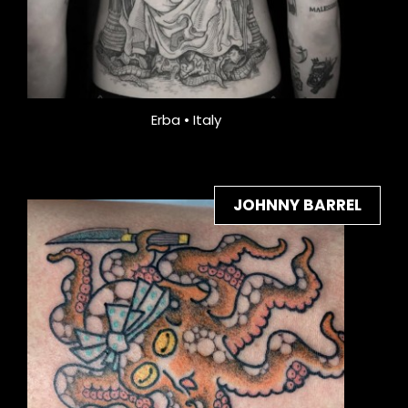
Erba • Italy
JOHNNY BARREL