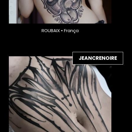
ROUBAIX • França
JEANCRENOIRE