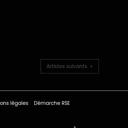
Artistes suivants
ons légales
Démarche RSE