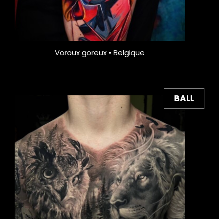
Voroux goreux • Belgique
BALL