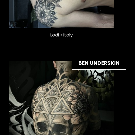
Lodi • Italy
BEN UNDERSKIN