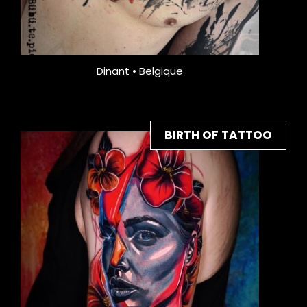
Dinant • Belgique
BIRTH OF TATTOO