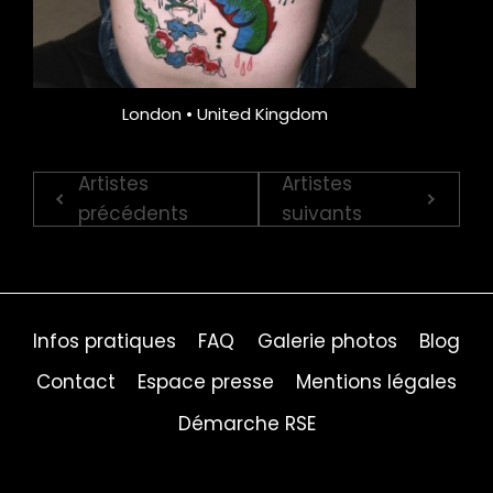
London • United Kingdom
Artistes
Artistes
précédents
suivants
Infos pratiques
FAQ
Galerie photos
Blog
Contact
Espace presse
Mentions légales
Démarche RSE